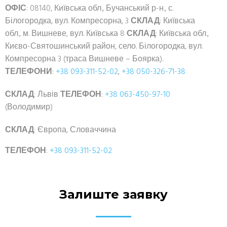
ОФІС
: 08140, Київська обл., Бучанський р-н., с.
Білогородка, вул. Компресорна, 3
СКЛАД
: Київська
обл., м. Вишневе, вул. Київська 8
СКЛАД
: Київська обл.,
Києво-Святошинський район, село. Білогородка, вул.
Компресорна 3 (траса Вишневе – Боярка).
ТЕЛЕФОНИ
:
+38 093-311-52-02
,
+38 050-326-71-38
СКЛАД
: Львів
ТЕЛЕФОН
:
+38 063-450-97-10
(Володимир)
СКЛАД
: Європа, Словаччина
ТЕЛЕФОН
:
+38 093-311-52-02
Залиште заявку