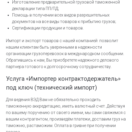
Изготовление предварительной грузовой таможенной
декларации типа ПП/ПД;
Помощь в получении всех видов разрешительных
документов на все виды товаров к прибытию грузов;
Сертификации продукции и товаров.
Импорт и экспорт товаров с нашей компанией позволит
нашим клиентам быть уверенными в надежности
организации грузоперевозок в международном сообщении.
Обратившись к нам, Вы приобретете надежного делового
партнера готового к долгосрочному сотрудничеству.
Услуга «Импортер контрактодержатель»
под ключ (технический импорт)
Для ведения ВЭД Вам не обязательно проходить
таможенную аккредитацию, иметь валютный счет. Действуя
по вашему поручению от своего имени, мы сами свяжемся с
вашим контрагентом, произведём платежи, доставим груз на
таможню, растаможим. Оплата в гривне при получении