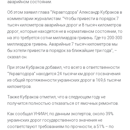
аварийном состоянии.
Об этом заявил глава “Укравтодора” Александр Кубраков в
комментарии журналистам. “Чтобы привести в порядок 7
тысяч километров аварийных дорог и 8 тысяч километров
дорог, которые находятся не в нормативном состоянии, то
на это требуется сотни миллиардов гривень. Где-то 200-300
миллиардов гривень. Аварийные 7 тысяч километров мы
бы хотели привести в порядок за ближайшие три года”, –
сказал он.
При этом Кубраков добавил, что всего в ответственности
“Укравтодора” находится 24 тысячи км дорог госзначения
из общей протяженности украинских дорог в 169,6 тысячи
километров.
Также Кубраков отметил, что в следующем году не
получится полностью отказаться от ямочных ремонтов.
Как сообщал УНИАН, по данным экспертов, около 39%
украинских дорог государственного значения не
соответствуют требованиям по прочности, а 51% – по