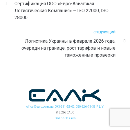
Сертификация ООО «Евро-Азиатская
Логистическая Компания» – ISO 22000, ISO
28000
СЛЕДУЮЩИЙ
Логистика Украины в феврале 2026 года:
очереди на границе, рост тарифов и новые
таможенные проверки
office@ealc.com.ua
093-311-52-02
050-326-71-38
F
L
Y
© 2026 EALC
Online-Заявка