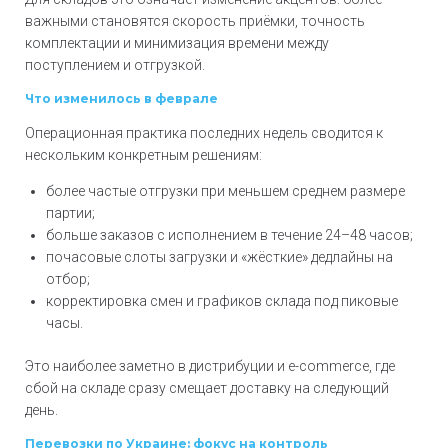
важными становятся скорость приёмки, точность
комплектации и минимизация времени между
поступлением и отгрузкой.
Что изменилось в феврале
Операционная практика последних недель сводится к
нескольким конкретным решениям:
более частые отгрузки при меньшем среднем размере
партии;
больше заказов с исполнением в течение 24–48 часов;
почасовые слоты загрузки и «жёсткие» дедлайны на
отбор;
корректировка смен и графиков склада под пиковые
часы.
Это наиболее заметно в дистрибуции и e-commerce, где
сбой на складе сразу смещает доставку на следующий
день.
Перевозки по Украине: фокус на контроль