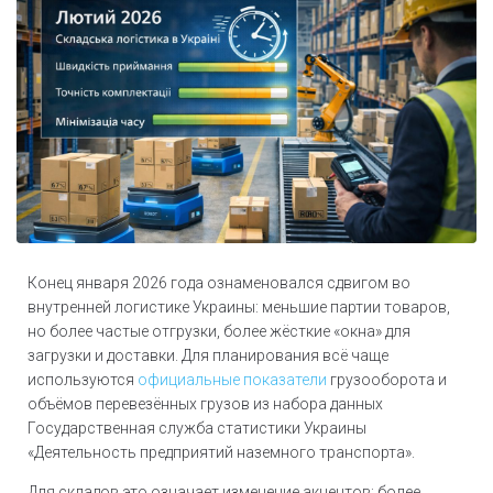
Конец января 2026 года ознаменовался сдвигом во
внутренней логистике Украины: меньшие партии товаров,
но более частые отгрузки, более жёсткие «окна» для
загрузки и доставки. Для планирования всё чаще
используются
официальные показатели
грузооборота и
объёмов перевезённых грузов из набора данных
Государственная служба статистики Украины
«Деятельность предприятий наземного транспорта».
Для складов это означает изменение акцентов: более