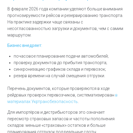
В феврале 2026 года компании уделяют больше внимания
прогнозируемости рейсов и резервированию транспорта.
На практике задержки чаще связаны с
несогласованностью загрузки и документов, чем с самим
маршрутом.
Бизнес внедряет:
почасовое планирование подачи автомобилей;
проверку документов до прибытия транспорта;
синхронизацию графиков склада и перевозок;
резерв времени на случай смещения отгрузки.
Перечень документов, которые проверяются в ходе
рейдовых проверок перевозчиков, систематизирован
в
материалах Укртрансбезопасность
.
Для импортёров и дистрибьюторов это означает
пересмотр страховых запасов и частоты пополнения
складов: меньше «страховых» остатков и больше
планирования отгрузок под реальные слоты.