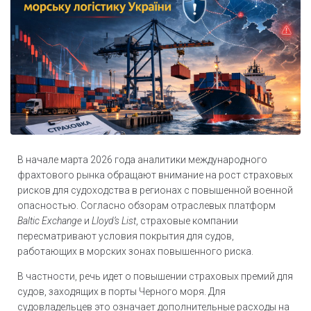
В начале марта 2026 года аналитики международного
фрахтового рынка обращают внимание на рост страховых
рисков для судоходства в регионах с повышенной военной
опасностью. Согласно обзорам отраслевых платформ
Baltic Exchange
и
Lloyd’s List
, страховые компании
пересматривают условия покрытия для судов,
работающих в морских зонах повышенного риска.
В частности, речь идет о повышении страховых премий для
судов, заходящих в порты Черного моря. Для
судовладельцев это означает дополнительные расходы на