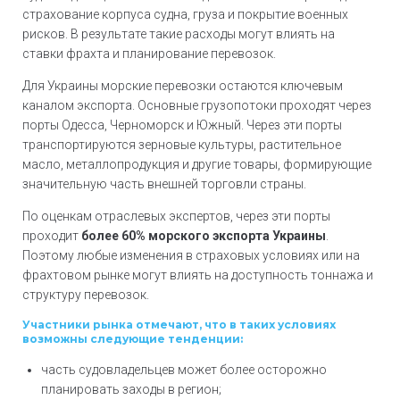
страхование корпуса судна, груза и покрытие военных
рисков. В результате такие расходы могут влиять на
ставки фрахта и планирование перевозок.
Для Украины морские перевозки остаются ключевым
каналом экспорта. Основные грузопотоки проходят через
порты Одесса, Черноморск и Южный. Через эти порты
транспортируются зерновые культуры, растительное
масло, металлопродукция и другие товары, формирующие
значительную часть внешней торговли страны.
По оценкам отраслевых экспертов, через эти порты
проходит
более 60% морского экспорта Украины
.
Поэтому любые изменения в страховых условиях или на
фрахтовом рынке могут влиять на доступность тоннажа и
структуру перевозок.
Участники рынка отмечают, что в таких условиях
возможны следующие тенденции:
часть судовладельцев может более осторожно
планировать заходы в регион;